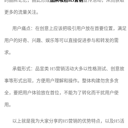
的品牌记忆，由此形成
品牌吸粉H5营销
宣传活动，从而获取
更多的流量关注。
用户痛点：在创意上应该把吸引用户放在首要位置，满足
用户的好奇、兴趣、娱乐等可以直接促进参与和转发的需
求。
承载形式：品宣类 H5营销活动大多以性格测试、创意故
事等形式出现，方便用户理解和操作。整体构建勿贪多贪
全，要把用户体验放在首位，不能为了转化而干扰用户使
用。
以上就是我为大家分享的H5营销的优势特点，以及H5活