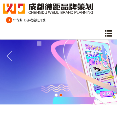
9
年专业H5游戏定制开发