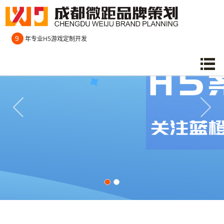
9
年专业H5游戏定制开发