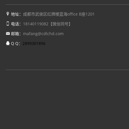
地址：
成都市武侯区红牌楼蓝海office B座1201
电话：
18140119082【微信同号】
邮箱：
mafang@cdlchd.com
Q Q：
2899301896