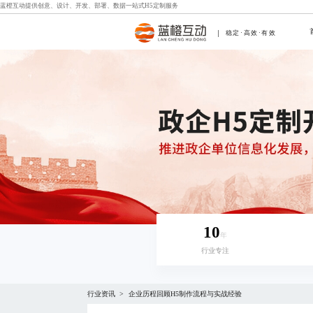
蓝橙互动提供创意、设计、开发、部署、数据一站式
H5定制
服务
稳定·高效·有效
10
年
行业专注
行业资讯
企业历程回顾H5制作流程与实战经验
>