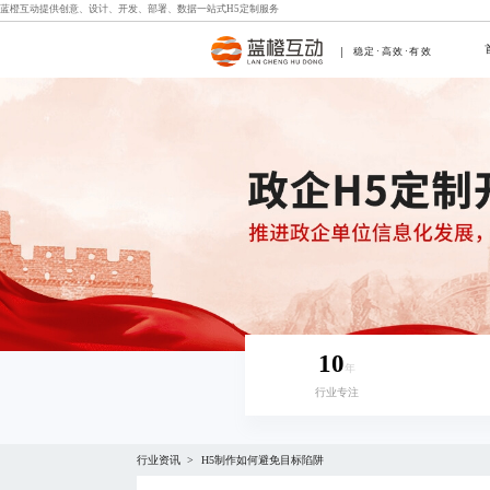
蓝橙互动提供创意、设计、开发、部署、数据一站式
H5定制
服务
稳定·高效·有效
10
年
行业专注
行业资讯
H5制作如何避免目标陷阱
>