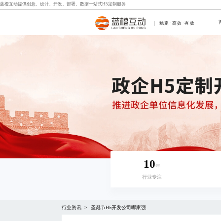
蓝橙互动提供创意、设计、开发、部署、数据一站式
H5定制
服务
稳定·高效·有效
10
年
行业专注
行业资讯
圣诞节H5开发公司哪家强
>